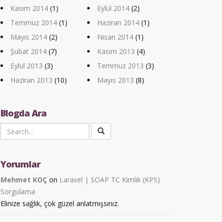
Kasım 2014
(1)
Eylül 2014
(2)
Temmuz 2014
(1)
Haziran 2014
(1)
Mayıs 2014
(2)
Nisan 2014
(1)
Şubat 2014
(7)
Kasım 2013
(4)
Eylül 2013
(3)
Temmuz 2013
(3)
Haziran 2013
(10)
Mayıs 2013
(8)
Blogda Ara
Yorumlar
Mehmet KOÇ
on
Laravel | SOAP TC Kimlik (KPS)
Sorgulama
Elinize sağlık, çok güzel anlatmışsınız.