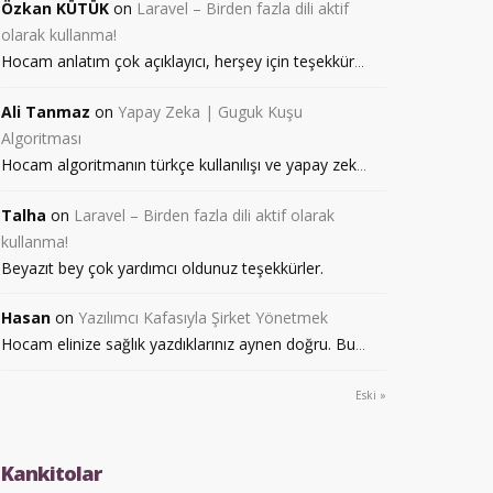
Özkan KÜTÜK
on
Laravel – Birden fazla dili aktif
olarak kullanma!
Hocam anlatım çok açıklayıcı, herşey için teşekkür
...
Ali Tanmaz
on
Yapay Zeka | Guguk Kuşu
Algoritması
Hocam algoritmanın türkçe kullanılışı ve yapay zek
...
Talha
on
Laravel – Birden fazla dili aktif olarak
kullanma!
Beyazıt bey çok yardımcı oldunuz teşekkürler.
Hasan
on
Yazılımcı Kafasıyla Şirket Yönetmek
Hocam elinize sağlık yazdıklarınız aynen doğru. Bu
...
Eski »
Kankitolar