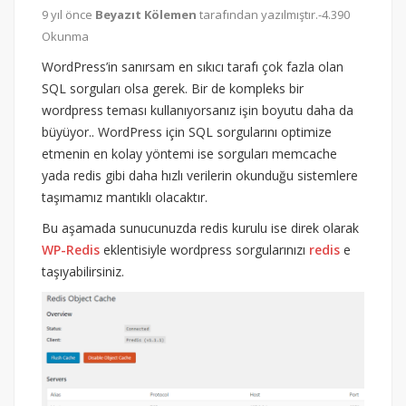
9 yıl önce
Beyazıt Kölemen
tarafından yazılmıştır.-4.390
Okunma
WordPress’in sanırsam en sıkıcı tarafı çok fazla olan
SQL sorguları olsa gerek. Bir de kompleks bir
wordpress teması kullanıyorsanız işin boyutu daha da
büyüyor.. WordPress için SQL sorgularını optimize
etmenin en kolay yöntemi ise sorguları memcache
yada redis gibi daha hızlı verilerin okunduğu sistemlere
taşımamız mantıklı olacaktır.
Bu aşamada sunucunuzda redis kurulu ise direk olarak
WP-Redis
eklentisiyle wordpress sorgularınızı
redis
e
taşıyabilirsiniz.