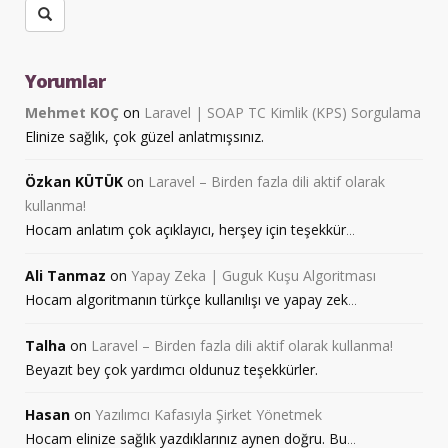
Yorumlar
Mehmet KOÇ
on
Laravel | SOAP TC Kimlik (KPS) Sorgulama
Elinize sağlık, çok güzel anlatmışsınız.
Özkan KÜTÜK
on
Laravel – Birden fazla dili aktif olarak
kullanma!
Hocam anlatım çok açıklayıcı, herşey için teşekkür
...
Ali Tanmaz
on
Yapay Zeka | Guguk Kuşu Algoritması
Hocam algoritmanın türkçe kullanılışı ve yapay zek
...
Talha
on
Laravel – Birden fazla dili aktif olarak kullanma!
Beyazıt bey çok yardımcı oldunuz teşekkürler.
Hasan
on
Yazılımcı Kafasıyla Şirket Yönetmek
Hocam elinize sağlık yazdıklarınız aynen doğru. Bu
...