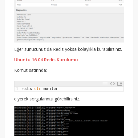
Eğer sunucunuz da Redis yoksa kolaylıkla kurabilirsiniz.
Ubuntu 16.04 Redis Kurulumu
Komut satırında;
1
redis
-
cli 
monitor
diyerek sorgularınızı görebilirsiniz.