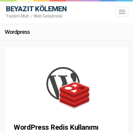
BEYAZIT KÖLEMEN
Toggl
Yazılım Müh. / Web Geliştiricisi
navig
Wordpress
Toggl
navig
WordPress Redis Kullanımı