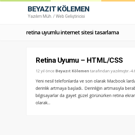
BEYAZIT KÖLEMEN
Yazılım Müh. / Web Geliştiricisi
retina uyumlu internet sitesi tasarlama
Retina Uyumu – HTML/CSS
12 yıl önce
Beyazıt Kölemen
tarafından yazılmıştır.-
Yeni nesil telefonlarda ve son olarak Macbook larda 
derinlik artmaya başladı.. Derinliğin artmasıyla ber
bilgisayarlar da gayet güzel görünürken retina ekr
olarak...