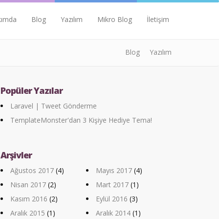
kımda
Blog
Yazılım
Mikro Blog
İletişim
Blog
Yazılım
Popüler Yazılar
Laravel | Tweet Gönderme
TemplateMonster'dan 3 Kişiye Hediye Tema!
Arşivler
Ağustos 2017
(4)
Mayıs 2017
(4)
Nisan 2017
(2)
Mart 2017
(1)
Kasım 2016
(2)
Eylül 2016
(3)
Aralık 2015
(1)
Aralık 2014
(1)