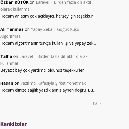
Özkan KÜTÜK
on
Laravel – Birden fazla dili aktif
olarak kullanma!
Hocam anlatım çok açıklayıcı, herşey için teşekkür
...
Ali Tanmaz
on
Yapay Zeka | Guguk Kuşu
Algoritması
Hocam algoritmanın türkçe kullanılışı ve yapay zek
...
Talha
on
Laravel – Birden fazla dili aktif olarak
kullanma!
Beyazıt bey çok yardımcı oldunuz teşekkürler.
Hasan
on
Yazılımcı Kafasıyla Şirket Yönetmek
Hocam elinize sağlık yazdıklarınız aynen doğru. Bu
...
Eski »
Kankitolar