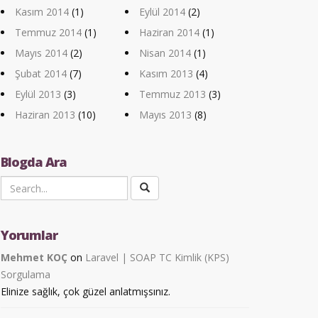
Kasım 2014
(1)
Eylül 2014
(2)
Temmuz 2014
(1)
Haziran 2014
(1)
Mayıs 2014
(2)
Nisan 2014
(1)
Şubat 2014
(7)
Kasım 2013
(4)
Eylül 2013
(3)
Temmuz 2013
(3)
Haziran 2013
(10)
Mayıs 2013
(8)
Blogda Ara
Yorumlar
Mehmet KOÇ
on
Laravel | SOAP TC Kimlik (KPS)
Sorgulama
Elinize sağlık, çok güzel anlatmışsınız.