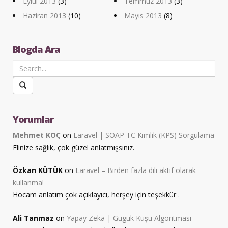
Eylül 2013
(3)
Temmuz 2013
(3)
Haziran 2013
(10)
Mayıs 2013
(8)
Blogda Ara
Yorumlar
Mehmet KOÇ
on
Laravel | SOAP TC Kimlik (KPS) Sorgulama
Elinize sağlık, çok güzel anlatmışsınız.
Özkan KÜTÜK
on
Laravel – Birden fazla dili aktif olarak
kullanma!
Hocam anlatım çok açıklayıcı, herşey için teşekkür
...
Ali Tanmaz
on
Yapay Zeka | Guguk Kuşu Algoritması