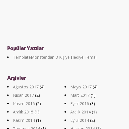
Popüler Yazılar
TemplateMonster'dan 3 Kişiye Hediye Tema!
Arşivler
Ağustos 2017
(4)
Mayıs 2017
(4)
Nisan 2017
(2)
Mart 2017
(1)
Kasım 2016
(2)
Eylül 2016
(3)
Aralık 2015
(1)
Aralık 2014
(1)
Kasım 2014
(1)
Eylül 2014
(2)
Temmuz 2014
(1)
Haziran 2014
(1)