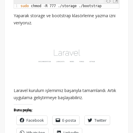
1
sudo 
chmod
-
R
777
.
/
storage
.
/
bootstrap
Yaparak storage ve bootstrap klasörlerine yazma izni
veriyoruz.
Laravel kurulum işlemimiz başarıyla tamamlandı. Artık
uygulama geliştirmeye başlayabiliriz.
Bunu paylaş:
Facebook
E-posta
Twitter
WhatsApp
LinkedIn