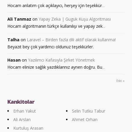
Hocam anlatım çok açıklayıcı, herşey için teşekkür
...
Ali Tanmaz
on
Yapay Zeka | Guguk Kuşu Algoritması
Hocam algoritmanın türkçe kullanılışı ve yapay zek
...
Talha
on
Laravel – Birden fazla dili aktif olarak kullanma!
Beyazıt bey çok yardımcı oldunuz teşekkürler.
Hasan
on
Yazılımcı Kafasıyla Şirket Yönetmek
Hocam elinize sağlık yazdıklarınız aynen doğru. Bu
...
Eski »
Kankitolar
Erhan Yakut
Selin Tutku Tabur
Ali Arslan
Ahmet Orhan
Kurtuluş Arasan