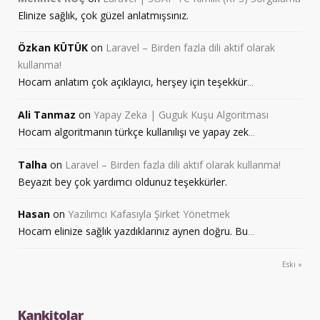
Elinize sağlık, çok güzel anlatmışsınız.
Özkan KÜTÜK
on
Laravel – Birden fazla dili aktif olarak
kullanma!
Hocam anlatım çok açıklayıcı, herşey için teşekkür
...
Ali Tanmaz
on
Yapay Zeka | Guguk Kuşu Algoritması
Hocam algoritmanın türkçe kullanılışı ve yapay zek
...
Talha
on
Laravel – Birden fazla dili aktif olarak kullanma!
Beyazıt bey çok yardımcı oldunuz teşekkürler.
Hasan
on
Yazılımcı Kafasıyla Şirket Yönetmek
Hocam elinize sağlık yazdıklarınız aynen doğru. Bu
...
Eski »
Kankitolar