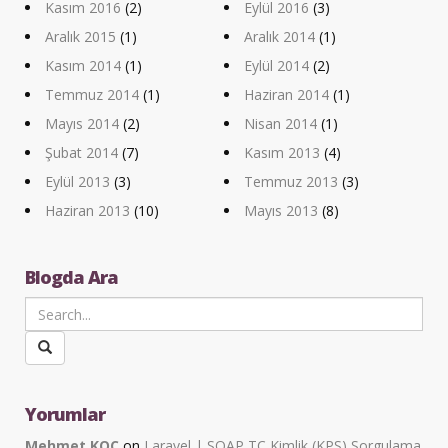
Kasım 2016
(2)
Eylül 2016
(3)
Aralık 2015
(1)
Aralık 2014
(1)
Kasım 2014
(1)
Eylül 2014
(2)
Temmuz 2014
(1)
Haziran 2014
(1)
Mayıs 2014
(2)
Nisan 2014
(1)
Şubat 2014
(7)
Kasım 2013
(4)
Eylül 2013
(3)
Temmuz 2013
(3)
Haziran 2013
(10)
Mayıs 2013
(8)
Blogda Ara
Yorumlar
Mehmet KOÇ
on
Laravel | SOAP TC Kimlik (KPS) Sorgulama