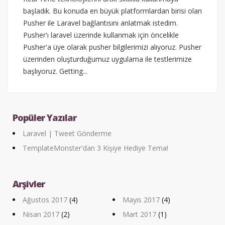
başladık. Bu konuda en büyük platformlardan birisi olan
Pusher ile Laravel bağlantısını anlatmak istedim.
Pusher'ı laravel üzerinde kullanmak için öncelikle
Pusher'a üye olarak pusher bilgilerimizi alıyoruz. Pusher
üzerinden oluşturduğumuz uygulama ile testlerimize
başlıyoruz. Getting...
Popüler Yazılar
Laravel | Tweet Gönderme
TemplateMonster'dan 3 Kişiye Hediye Tema!
Arşivler
Ağustos 2017
(4)
Mayıs 2017
(4)
Nisan 2017
(2)
Mart 2017
(1)