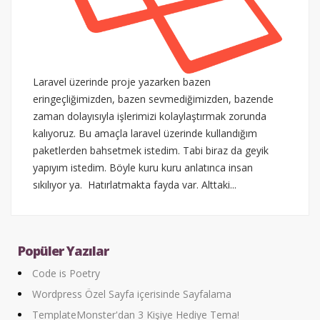
Laravel üzerinde proje yazarken bazen
eringeçliğimizden, bazen sevmediğimizden, bazende
zaman dolayısıyla işlerimizi kolaylaştırmak zorunda
kalıyoruz. Bu amaçla laravel üzerinde kullandığım
paketlerden bahsetmek istedim. Tabi biraz da geyik
yapıyım istedim. Böyle kuru kuru anlatınca insan
sıkılıyor ya. Hatırlatmakta fayda var. Alttaki...
Popüler Yazılar
Code is Poetry
Wordpress Özel Sayfa içerisinde Sayfalama
TemplateMonster'dan 3 Kişiye Hediye Tema!