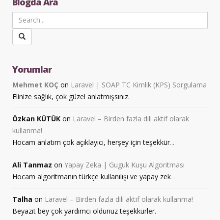
Blogda Ara
Yorumlar
Mehmet KOÇ
on
Laravel | SOAP TC Kimlik (KPS) Sorgulama
Elinize sağlık, çok güzel anlatmışsınız.
Özkan KÜTÜK
on
Laravel – Birden fazla dili aktif olarak
kullanma!
Hocam anlatım çok açıklayıcı, herşey için teşekkür
...
Ali Tanmaz
on
Yapay Zeka | Guguk Kuşu Algoritması
Hocam algoritmanın türkçe kullanılışı ve yapay zek
...
Talha
on
Laravel – Birden fazla dili aktif olarak kullanma!
Beyazıt bey çok yardımcı oldunuz teşekkürler.