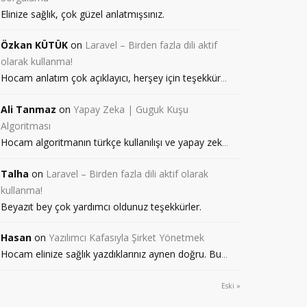
Elinize sağlık, çok güzel anlatmışsınız.
Özkan KÜTÜK
on
Laravel – Birden fazla dili aktif
olarak kullanma!
Hocam anlatım çok açıklayıcı, herşey için teşekkür
...
Ali Tanmaz
on
Yapay Zeka | Guguk Kuşu
Algoritması
Hocam algoritmanın türkçe kullanılışı ve yapay zek
...
Talha
on
Laravel – Birden fazla dili aktif olarak
kullanma!
Beyazıt bey çok yardımcı oldunuz teşekkürler.
Hasan
on
Yazılımcı Kafasıyla Şirket Yönetmek
Hocam elinize sağlık yazdıklarınız aynen doğru. Bu
...
Eski »