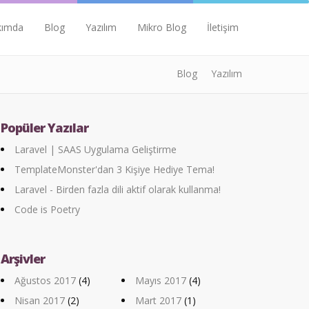
kımda
Blog
Yazılım
Mikro Blog
İletişim
Blog
Yazılım
Popüler Yazılar
Laravel | SAAS Uygulama Geliştirme
TemplateMonster'dan 3 Kişiye Hediye Tema!
Laravel - Birden fazla dili aktif olarak kullanma!
Code is Poetry
Arşivler
Ağustos 2017
(4)
Mayıs 2017
(4)
Nisan 2017
(2)
Mart 2017
(1)