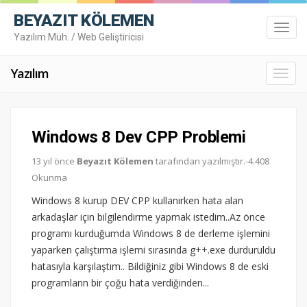
BEYAZIT KÖLEMEN
Toggl
Yazılım Müh. / Web Geliştiricisi
navig
Yazılım
Toggl
navig
Windows 8 Dev CPP Problemi
13 yıl önce
Beyazıt Kölemen
tarafından yazılmıştır.-4.408
Okunma
Windows 8 kurup DEV CPP kullanırken hata alan
arkadaşlar için bilgilendirme yapmak istedim..Az önce
programı kurduğumda Windows 8 de derleme işlemini
yaparken çalıştırma işlemi sırasında g++.exe durduruldu
hatasıyla karşılaştım.. Bildiğiniz gibi Windows 8 de eski
programların bir çoğu hata verdiğinden...