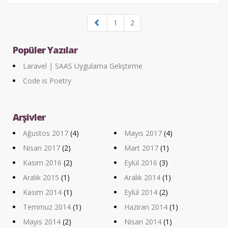
1
2
Popüler Yazılar
Laravel | SAAS Uygulama Geliştirme
Code is Poetry
Arşivler
Ağustos 2017
(4)
Mayıs 2017
(4)
Nisan 2017
(2)
Mart 2017
(1)
Kasım 2016
(2)
Eylül 2016
(3)
Aralık 2015
(1)
Aralık 2014
(1)
Kasım 2014
(1)
Eylül 2014
(2)
Temmuz 2014
(1)
Haziran 2014
(1)
Mayıs 2014
(2)
Nisan 2014
(1)