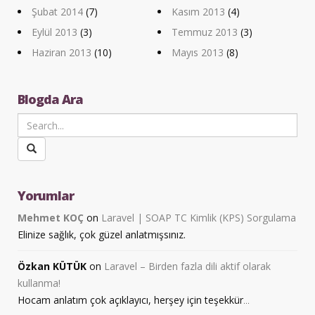
Şubat 2014
(7)
Kasım 2013
(4)
Eylül 2013
(3)
Temmuz 2013
(3)
Haziran 2013
(10)
Mayıs 2013
(8)
Blogda Ara
Yorumlar
Mehmet KOÇ
on
Laravel | SOAP TC Kimlik (KPS) Sorgulama
Elinize sağlık, çok güzel anlatmışsınız.
Özkan KÜTÜK
on
Laravel – Birden fazla dili aktif olarak
kullanma!
Hocam anlatım çok açıklayıcı, herşey için teşekkür
...